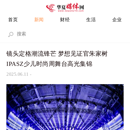
首页
新闻
财经
生活
企业
镜头定格潮流锋芒 梦想见证官朱家树
IPASZ少儿时尚周舞台高光集锦
2025.06.11
-