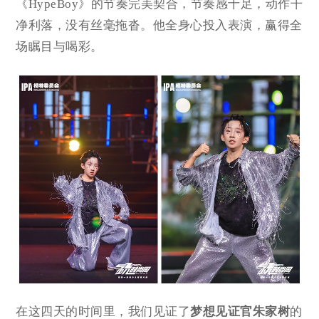
《HypeBoy》的节奏完美契合，节奏感十足，动作干
净利落，没有丝毫拖沓。他全身心投入表演，赢得全
场瞩目与喝彩。
在这四天的时间里，我们见证了
梦想见证官朱家树
的