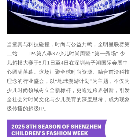
当童真与科技碰撞，时尚与公益共鸣，全明星联赛第
二站——IPA第八季SZ少儿时尚周暨 “第一秀场” 少
儿超模大赛于5月1日至4日在深圳燕子湖国际会展中
心圆满落幕。这场汇聚全球时尚资源、融合前沿科技
理念的行业盛会，以“地球漫游计划”为主题，不仅为
少儿时尚领域树立全新标杆，更通过跨界创新，引发
全社会对时尚文化与少儿美育的深度思考，成为现象
级传播的超级IP。