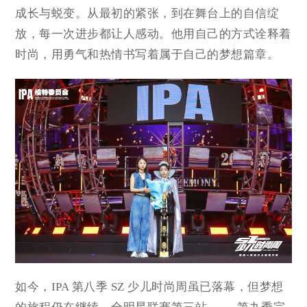
成长与蜕变。从最初的紧张，到在舞台上的自信绽
放，每一次进步都让人感动。他用自己的方式诠释着
时尚，用勇气和热情书写着属于自己的梦想篇章。
如今，IPA 第八季 SZ 少儿时尚周虽已落幕，但梦想