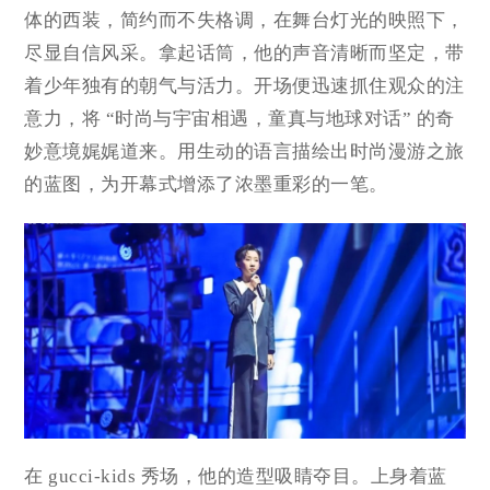
体的西装，简约而不失格调，在舞台灯光的映照下，
尽显自信风采。拿起话筒，他的声音清晰而坚定，带
着少年独有的朝气与活力。开场便迅速抓住观众的注
意力，将 “时尚与宇宙相遇，童真与地球对话” 的奇
妙意境娓娓道来。用生动的语言描绘出时尚漫游之旅
的蓝图，为开幕式增添了浓墨重彩的一笔。
在 gucci-kids 秀场，他的造型吸睛夺目。上身着蓝