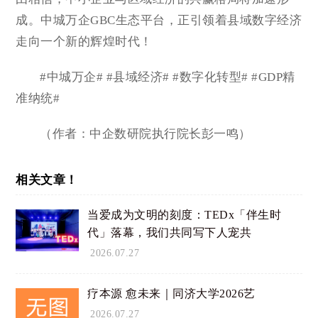
成。中城万企GBC生态平台，正引领着县域数字经济
走向一个新的辉煌时代！
#中城万企# #县域经济# #数字化转型# #GDP精
准纳统#
（作者：中企数研院执行院长彭一鸣）
相关文章！
当爱成为文明的刻度：TEDx「伴生时
代」落幕，我们共同写下人宠共
2026.07.27
疗本源 愈未来｜同济大学2026艺
2026.07.27