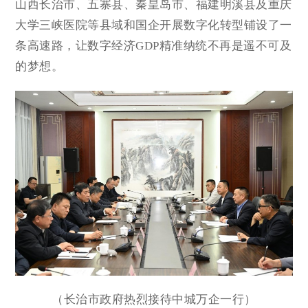
山西长治市、五寨县、秦皇岛市、福建明溪县及重庆
大学三峡医院等县域和国企开展数字化转型铺设了一
条高速路，让数字经济GDP精准纳统不再是遥不可及
的梦想。
（长治市政府热烈接待中城万企一行）