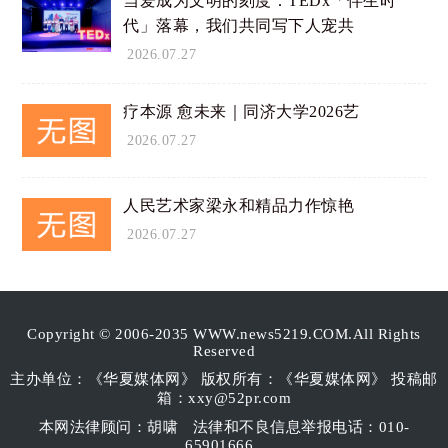
当爱成为文明的刻度：TEDx「伴生时
代」落幕，我们共同写下人宠共
2026.07.27
疗本源 愈未来｜同济大学2026艺
2026.07.27
人民艺术家梁永和精品力作惊艳
2026.07.27
Copyright © 2006-2035 WWW.news5219.COM.All Rights
Reserved
主办单位：《华夏媒体网》 版权所有：《华夏媒体网》 投稿邮
箱：xxy@52pr.com
本网法律顾问：胡啸
法律和不良信息举报电话：010-
65901666