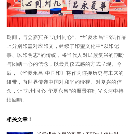
期间，与会嘉宾在“九州同心”、“华夏永昌”书法作品
上分别印盖对应印文，延续了印玺文化中“以印记
事、以印明志”的传统，将当代人对民族复兴的期盼
与团结一心的信念，以最具仪式感的方式呈现。今
后，《华夏永昌·中国印》将作为连接历史与未来的
纽带，向世界传递中国对和平的珍视、对复兴的信
念，让“九州同心·华夏永昌”的愿景在时光长河中持
续回响。
相关文章！