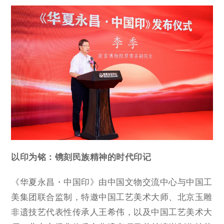
以印为
铭
：镌刻民族精神的
时代印记
《华夏永昌・中国印》由中国文物交流中心与中国工
美集团联合监制，特邀中国工艺美术大师、北京玉雕
非遗技艺代表性传承人王希伟，以及中国工艺美术大