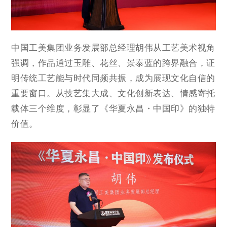
中国工美集团业务发展部总经理胡伟从工艺美术视角
强调，作品通过玉雕、花丝、景泰蓝的跨界融合，证
明传统工艺能与时代同频共振，成为展现文化自信的
重要窗口。从技艺集大成、文化创新表达、情感寄托
载体三个维度，彰显了《华夏永昌・中国印》的独特
价值。