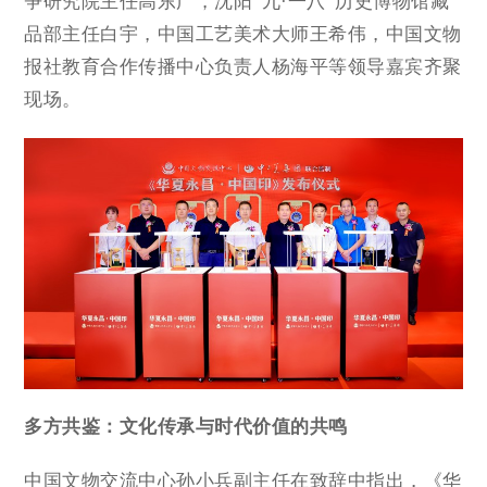
争研究院主任高东广，沈阳“九·一八”历史博物馆藏
品部主任白宇，中国工艺美术大师王希伟，中国文物
报社教育合作传播中心负责人杨海平等领导嘉宾齐聚
现场。
多方共鉴：文化传承与时代价值的共鸣
中国文物交流中心孙小兵副主任在致辞中指出，《华