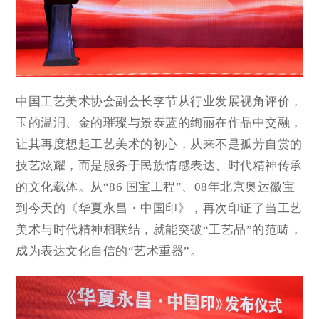
中国工艺美术协会副会长李节从行业发展视角评价，
玉的温润、金的璀璨与景泰蓝的绚丽在作品中交融，
让其再度想起工艺美术的初心，从来不是孤芳自赏的
技艺炫耀，而是服务于民族情感表达、时代精神传承
的文化载体。从“86 国宝工程”、08年北京奥运徽宝
到今天的《华夏永昌・中国印》，再次印证了当工艺
美术与时代精神相联结，就能突破“工艺品”的范畴，
成为表达文化自信的“艺术重器”。