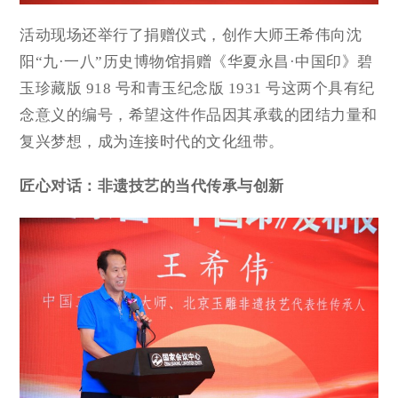
活动现场还举行了捐赠仪式，创作大师王希伟向沈
阳“九·一八”历史博物馆捐赠《华夏永昌·中国印》碧
玉珍藏版 918 号和青玉纪念版 1931 号这两个具有纪
念意义的编号，希望这件作品因其承载的团结力量和
复兴梦想，成为连接时代的文化纽带。
匠心对话：非遗技艺的当代传承与创新