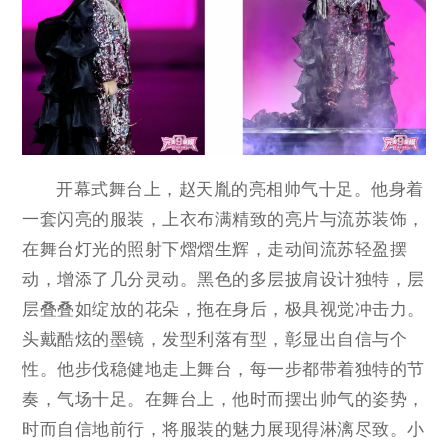
开幕式舞台上，赵天胤的亮相帅气十足。他身着
一套闪亮的服装，上衣布满精致的亮片与流苏装饰，
在舞台灯光的照射下熠熠生辉，走动间流苏轻盈摆
动，增添了几分灵动。黑色的多层披肩设计独特，层
层叠叠如绽放的花朵，拖在身后，极具视觉冲击力。
头戴酷炫的墨镜，发型利落有型，彰显出自信与个
性。他步伐稳健地走上舞台，每一步都带着独特的节
奏，气场十足。在舞台上，他时而摆出帅气的姿势，
时而自信地前行，将服装的魅力展现得淋漓尽致。小