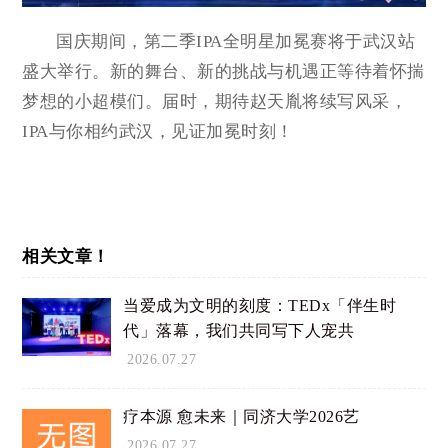
国庆期间，第二季IPA全明星加冕赛将于武汉站
盛大举行。新的舞台、新的挑战与机遇正等待着怀揣
梦想的小超模们。届时，期待赵天胤将续写风采，
IPA与你相约武汉，见证加冕时刻！
相关文章！
当爱成为文明的刻度：TEDx「伴生时
代」落幕，我们共同写下人宠共
2026.07.27
疗本源 愈未来｜同济大学2026艺
2026.07.27