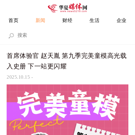
首页
新闻
财经
生活
企业
首席体验官 赵天胤 第九季完美童模高光载
入史册 下一站更闪耀
2025.10.15
-