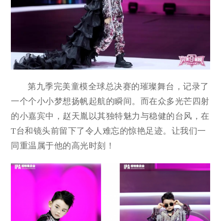
第九季完美童模全球总决赛的璀璨舞台，记录了
一个个小小梦想扬帆起航的瞬间。而在众多光芒四射
的小嘉宾中，赵天胤以其独特魅力与稳健的台风，在
T台和镜头前留下了令人难忘的惊艳足迹。让我们一
同重温属于他的高光时刻！