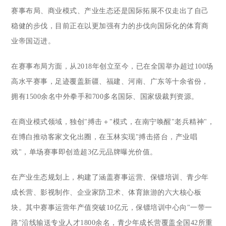
赛事布局、商业模式、产业生态还是国际拓展不仅走出了自己
稳健的步伐，目前正在以更加强有力的步伐向国际化的体育商
业帝国迈进。
在赛事布局方面，从2018年创立至今，已在全国举办超过100场
高水平赛事，足迹覆盖新疆、福建、河南、广东等十余省份，
拥有1500余名中外拳手和700多名国际、国家级裁判资源。
在商业模式领域，独创"搏击＋"模式，在南宁唤醒"老兵精神"，
在博白推动客家文化出圈，在玉林实现"搏击搭台，产业唱
戏"，单场赛事即创造超3亿元品牌曝光价值。
在产业生态规划上，构建了涵盖赛事运营、保镖培训、青少年
成长营、影视制作、企业家防卫术、体育旅游的六大核心板
块。其中赛事运营年产值突破10亿元，保镖培训中心向"一带一
路"沿线输送专业人才1800余名，青少年成长营覆盖全国42所重